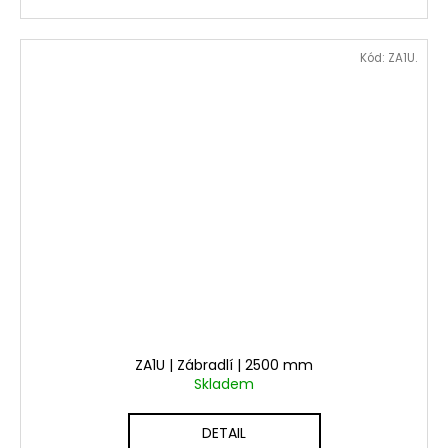
Kód:
ZA1U.
ZA1U | Zábradlí | 2500 mm
Skladem
DETAIL