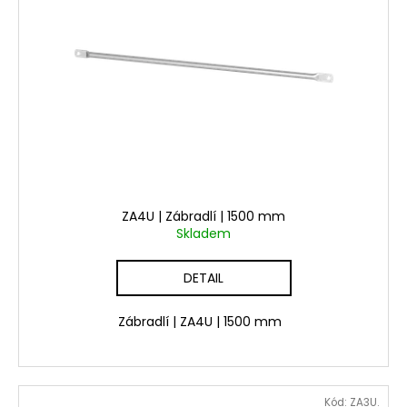
ZA4U | Zábradlí | 1500 mm
Skladem
DETAIL
Zábradlí | ZA4U | 1500 mm
Kód:
ZA3U.