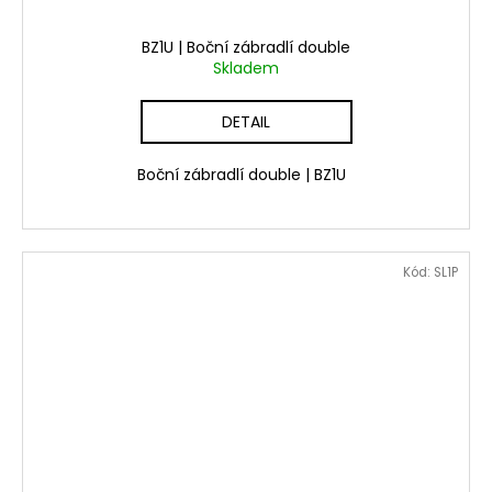
BZ1U | Boční zábradlí double
Skladem
DETAIL
Boční zábradlí double | BZ1U
Kód:
SL1P