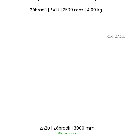
Zábradlí | ZA1U | 2500 mm | 4,00 kg
Kód:
ZA2U.
ZA2U | Zábradlí | 3000 mm
Skladem