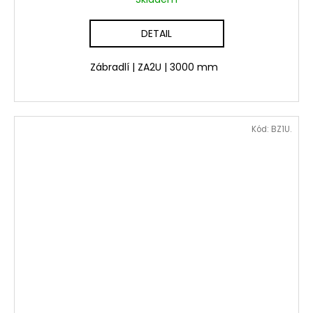
DETAIL
Zábradlí | ZA2U | 3000 mm
Kód:
BZ1U.