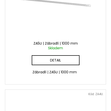
ZA5U | Zábradlí | 1000 mm
Skladem
DETAIL
Zábradlí | ZA5U | 1000 mm
Kód:
ZA4U.