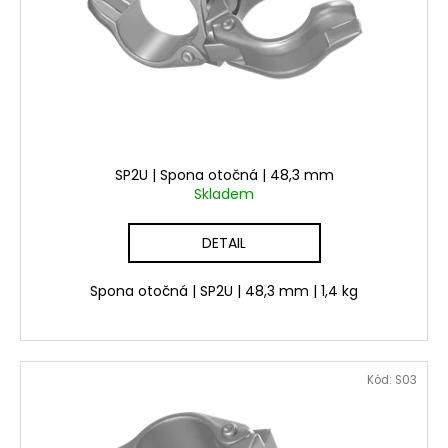
SP2U | Spona otočná | 48,3 mm
Skladem
DETAIL
Spona otočná | SP2U | 48,3 mm | 1,4 kg
Kód:
S03